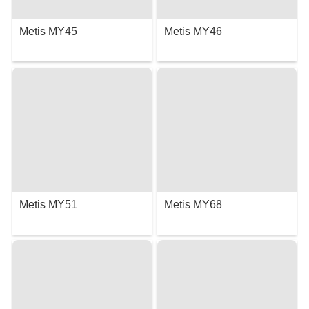
Metis MY45
Metis MY46
Metis MY51
Metis MY68