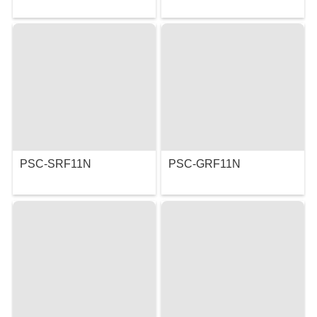
PSC-SRF11N
PSC-GRF11N