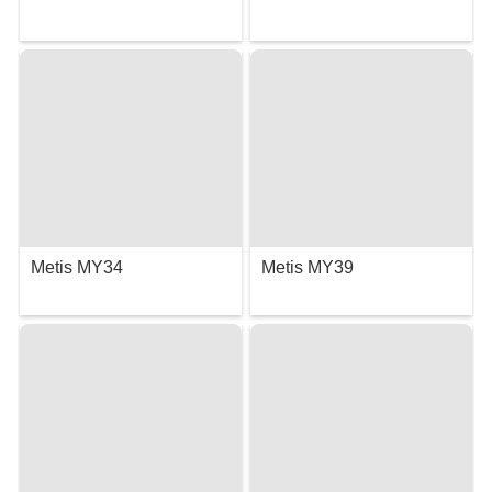
Metis MY34
Metis MY39