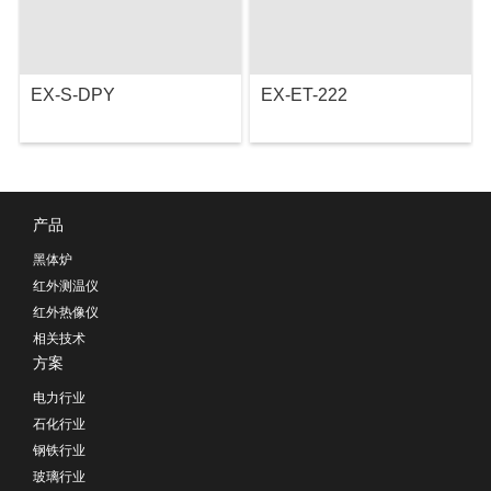
EX-S-DPY
EX-ET-222
产品
黑体炉
红外测温仪
红外热像仪
相关技术
方案
电力行业
石化行业
钢铁行业
玻璃行业