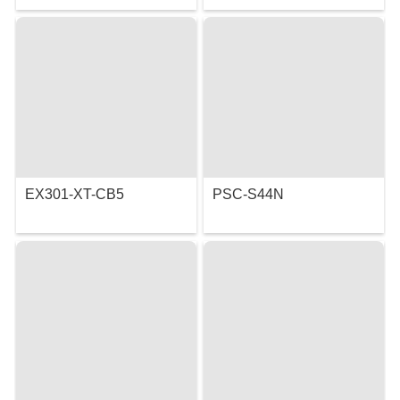
EX301-XT-CB5
PSC-S44N