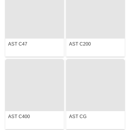
AST C47
AST C200
AST C400
AST CG