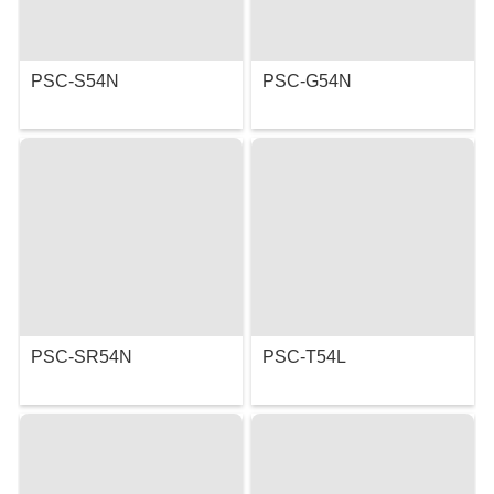
PSC-S54N
PSC-G54N
PSC-SR54N
PSC-T54L