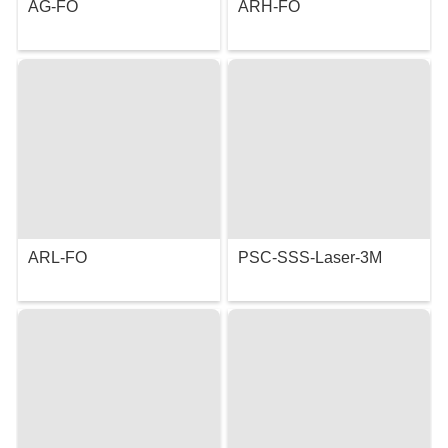
AG-FO
ARH-FO
ARL-FO
PSC-SSS-Laser-3M