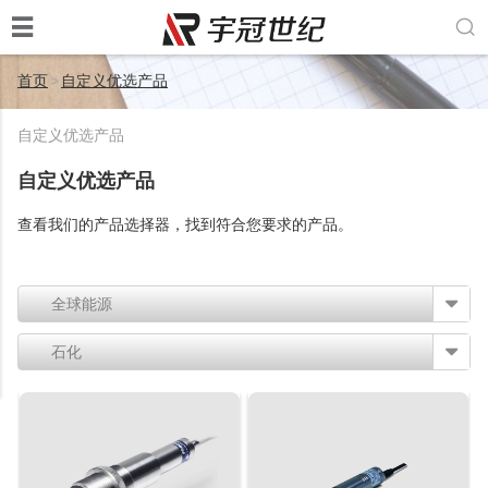


首页
>
自定义优选产品
自定义优选产品
自定义优选产品

全球能源

石化