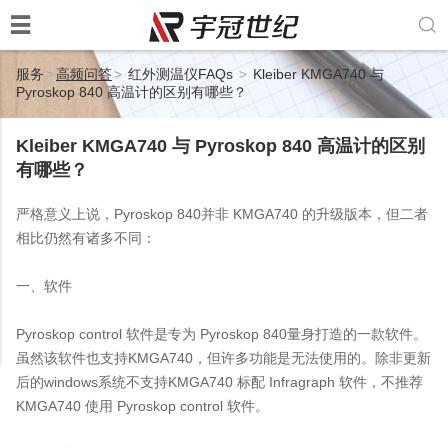


服务
>
高频问答
>
红外测温仪FAQs
>
Kleiber KMGA740 与
Pyroskop 840 高温计的区别有哪些？
Kleiber KMGA740 与 Pyroskop 840 高温计的区别
有哪些？
严格意义上说，Pyroskop 840并非 KMGA740 的升级版本，但二者
相比仍然有诸多不同：
一、软件
Pyroskop control 软件是专为 Pyroskop 840量身打造的一款软件。
虽然该软件也支持KMGA740，但许多功能是无法使用的。除非更新
后的windows系统不支持KMGA740 标配 Infragraph 软件，不推荐
KMGA740 使用 Pyroskop control 软件。