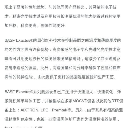
现出了显著的性能优势。与其他同类产品相比，其灵敏的电子技
术、精密光学技术以及利用短波长测量低温的能力使得过程控制更
加严格、精度更高、整体性能更好.
BASF Exactus®的原创红外技术在控制晶圆之间温度和薄膜厚度的
均匀性方面具有许多优势：高度敏感的电子学和先进的光学技术意
味着可以用更短波长的探测器来测量辐射能，这减少了晶圆透射及
发射率造成的误差。此外，高速测量和高分辨率确保了控温和噪声
抑制的优异性能， 由此提供了更好的晶圆温度监控和生产工艺。
BASF Exactus®系列测温设备已广泛用于快速退火、快速氧化、薄
膜沉积等半导体工艺，并被集成在多家MOCVD设备以及其他RTP设
备上如：AIXTRON, LPE，Premtek等。另外，由于其具有很高的测
温精度和稳定性，也被一些高温黑体炉厂家作为温度标准器使用，