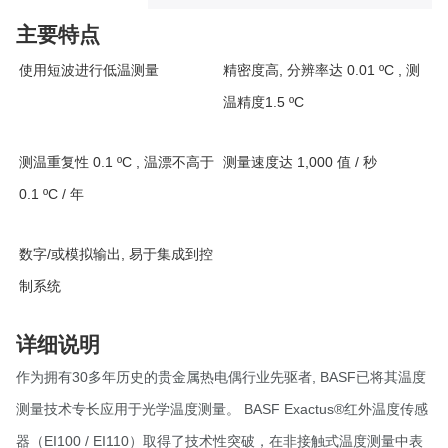
主要特点
使用短波进行低温测量
精密度高, 分辨率达 0.01 ºC , 测
温精度1.5 ºC
测温重复性 0.1 ºC , 温漂不高于
测量速度达 1,000 值 / 秒
0.1 ºC / 年
数字/或模拟输出, 易于集成到控
制系统
详细说明
作为拥有30多年历史的贵金属热电偶行业先驱者, BASF已将其温度
测量技术专长应用于光学温度测量。 BASF Exactus®红外温度传感
器（EI100 / EI110）取得了技术性突破，在非接触式温度测量中表