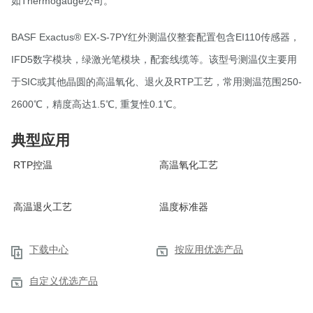
如Thermogauge公司。
BASF Exactus® EX-S-7PY红外测温仪整套配置包含EI110传感器，
IFD5数字模块，绿激光笔模块，配套线缆等。该型号测温仪主要用
于SIC或其他晶圆的高温氧化、退火及RTP工艺，常用测温范围250-
2600℃，精度高达1.5℃, 重复性0.1℃。
典型应用
RTP控温
高温氧化工艺
高温退火工艺
温度标准器
下载中心
按应用优选产品
自定义优选产品