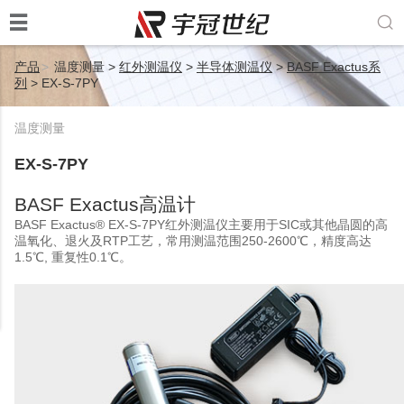


产品
>
温度测量 >
红外测温仪
>
半导体测温仪
>
BASF Exactus系
列
>
EX-S-7PY
温度测量
EX-S-7PY
BASF Exactus高温计
BASF Exactus® EX-S-7PY红外测温仪主要用于SIC或其他晶圆的高
温氧化、退火及RTP工艺，常用测温范围250-2600℃，精度高达
1.5℃, 重复性0.1℃。